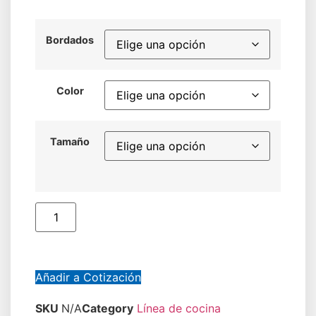
Bordados
Color
Tamaño
Añadir a Cotización
SKU
N/A
Category
Línea de cocina