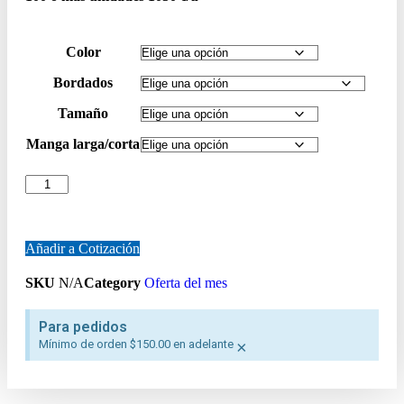
Color
Bordados
Tamaño
Manga larga/corta
Añadir a Cotización
SKU
N/A
Category
Oferta del mes
Para pedidos
Mínimo de orden $150.00 en adelante
×