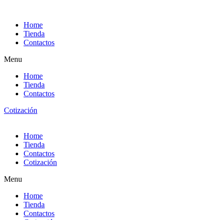
Ir
al
Home
contenido
Tienda
Contactos
Menu
Home
Tienda
Contactos
Cotización
Home
Tienda
Contactos
Cotización
Menu
Home
Tienda
Contactos