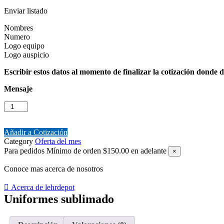
Enviar listado
Nombres
Numero
Logo equipo
Logo auspicio
Escribir estos datos al momento de finalizar la cotización donde d
Mensaje
Uniformes
sublimado
cantidad
Añadir a Cotización
Category
Oferta del mes
Para pedidos
Mínimo de orden $150.00 en adelante
×
Conoce mas acerca de nosotros
Acerca de lehrdepot
Uniformes sublimado