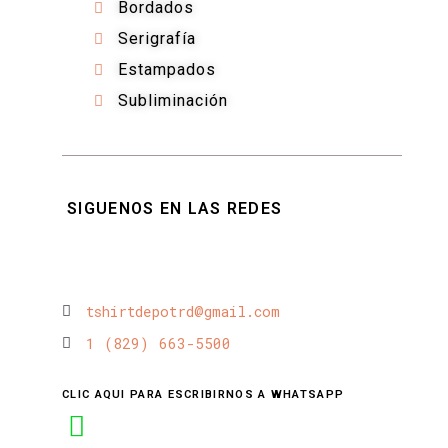
Bordados
Serigrafía
Estampados
Subliminación
SIGUENOS EN LAS REDES
tshirtdepotrd@gmail.com
1 (829) 663-5500
CLIC AQUI PARA ESCRIBIRNOS A WHATSAPP