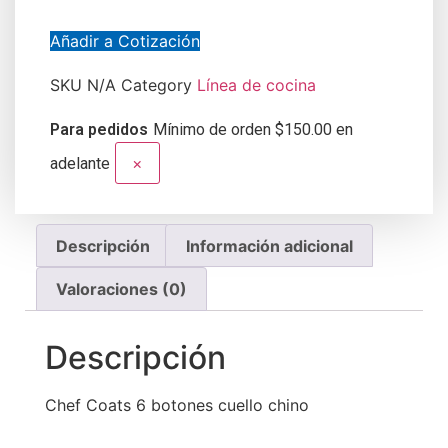
Añadir a Cotización
SKU
N/A
Category
Línea de cocina
Para pedidos
Mínimo de orden $150.00 en
×
adelante
Descripción
Información adicional
Valoraciones (0)
Descripción
Chef Coats 6 botones cuello chino